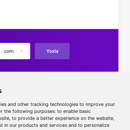
.com
Yoxla
s
ies and other tracking technologies to improve your
r the following purposes:
to enable basic
bsite
,
to provide a better experience on the website
,
st in our products and services and to personalize